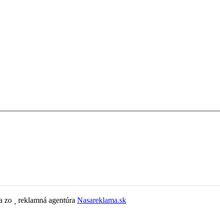
la zo
reklamná agentúra
Nasareklama.sk