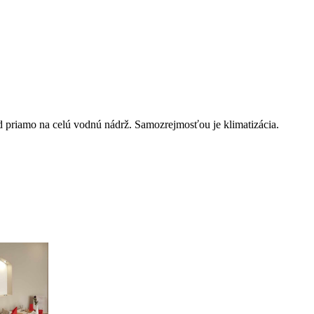
d priamo na celú vodnú nádrž. Samozrejmosťou je klimatizácia.