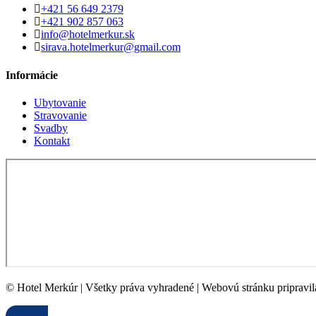
+421 56 649 2379
+421 902 857 063
info@hotelmerkur.sk
sirava.hotelmerkur@gmail.com
Informácie
Ubytovanie
Stravovanie
Svadby
Kontakt
© Hotel Merkúr | Všetky práva vyhradené | Webovú stránku pripravi