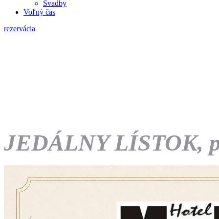
Svadby
Voľný čas
rezervácia
JEDÁLNY LÍSTOK, pla