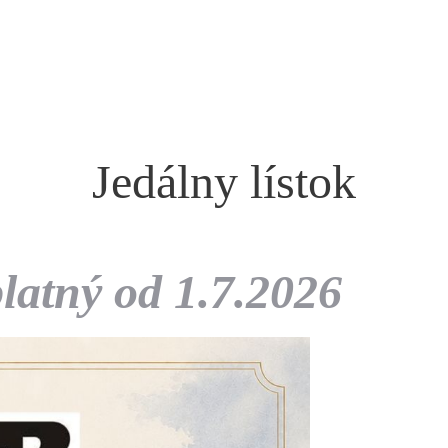
Jedálny lístok
tný od 1.7.2026